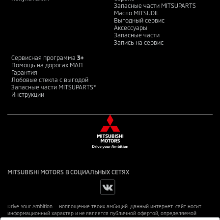
Запасные части MITSUPARTS
Масло MITSUOIL
Выгодный сервис
Аксессуары
Запасные части
Запись на сервис
Сервисная программа
3+
Помощь на дорогах МАП
Гарантия
Лобовые стекла с выгодой
Запасные части MITSUPARTS*
Инструкции
MITSUBISHI MOTORS В СОЦИАЛЬНЫХ СЕТЯХ
Drive Your Ambition — Воплощение твоих амбиций. Данный интернет-сайт носит
информационный характер и не является публичной офертой, определяемой
положениями Статьи 437 ГК РФ. Для получения подробной информации